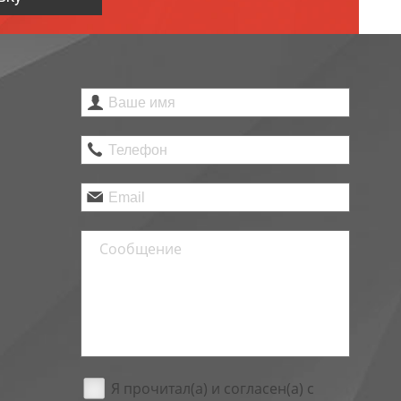
Я прочитал(а) и согласен(а) с