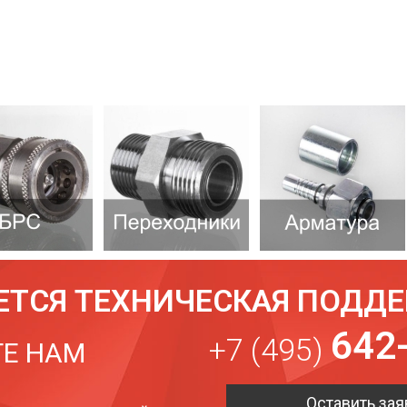
ЕТСЯ ТЕХНИЧЕСКАЯ ПОДД
642
+7 (495)
Е НАМ
Оставить зая