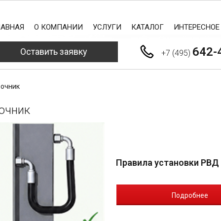
ЛАВНАЯ
О КОМПАНИИ
УСЛУГИ
КАТАЛОГ
ИНТЕРЕСНОЕ
642-
Оставить заявку
+7 (495)
очник
очник
Правила установки РВД
Подробнее