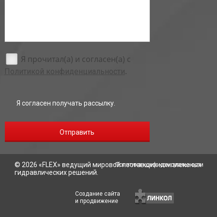
Я прочитал(а) и согласен(а) с
.
Политикой конфиденциальности
Я согласен получать рассылку.
Отправить
© 2026 «
FLEX
» ведущий мировой поставщик комплексных
Политика конфиденциальности
гидравлических решений.
Создание сайта
и продвижение