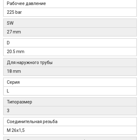
Рабочее давление
225 bar
SW
27 mm
D
20.5 mm
Для наружного трубы
18 mm
Серия
L
Типоразмер
3
Соединительная резьба
M 26x1,5