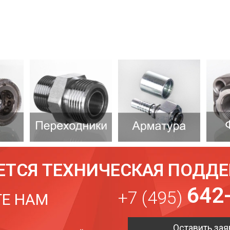
ЕТСЯ ТЕХНИЧЕСКАЯ ПОДД
642
+7 (495)
Е НАМ
Оставить зая