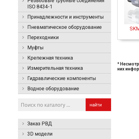
Резьбовые трубные соединения
ISO 8434-1
Принадлежности и инструменты
Пневматическое оборудование
SKM
Переходники
Муфты
Крепежная техника
* Несмотр
Измерительная техника
них инфо
Гидравлические компоненты
Водное оборудование
найти
Заказ РВД
3D модели