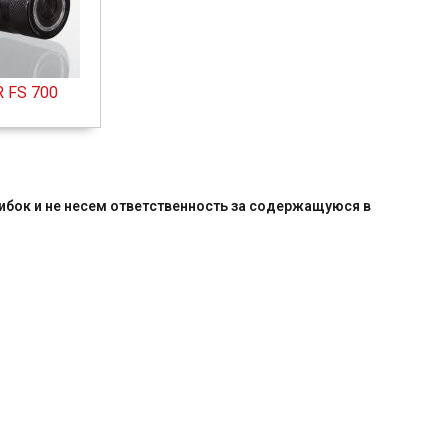
R FS 700
бок и не несем ответственность за содержащуюся в