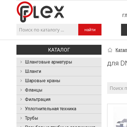
Г
найти
КАТАЛОГ
Катал
Шланговые арматуры
для D
Шланги
Шаровые краны
Фланцы
Фильтрация
Уплотнительная техника
Трубы