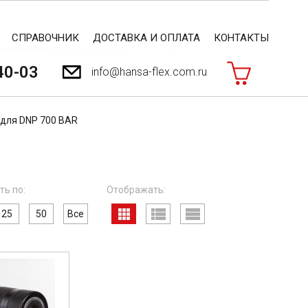
СПРАВОЧНИК
ДОСТАВКА И ОПЛАТА
КОНТАКТЫ
40-03
info@hansa-flex.com.ru
для DNP 700 BAR
ть по:
Отображать:
25
50
Все