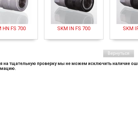
 HN FS 700
SKM IN FS 700
SKM I
Вернуться
я на тщательную проверку мы не можем исключить наличие оши
рмацию.