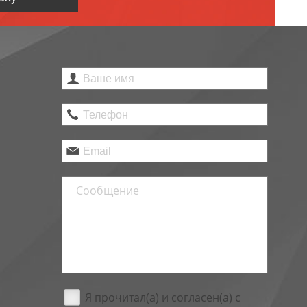
Я прочитал(а) и согласен(а) с