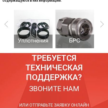
содержащуюся в них информацию.
ТРЕБУЕТСЯ
ТЕХНИЧЕСКАЯ
ПОДДЕРЖКА?
ЗВОНИТЕ НАМ
ИЛИ ОТПРАВЬТЕ ЗАЯВКУ ОНЛАЙН