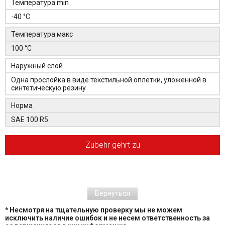
Температура min
-40 °C
Температура макс
100 °C
Наружный слой
Одна прослойка в виде текстильной оплетки, уложенной в
синтетическую резину
Норма
SAE 100 R5
Zubehr gehrt zu
Вернуться
* Несмотря на тщательную проверку мы не можем
исключить наличие ошибок и не несем ответственность за