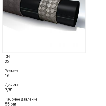
DN:
22
Размер:
16
Дюймы:
7/8"
Рабочее давление:
55 bar