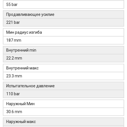
55 bar
Продавливающее усилие
221 bar
Мин радиус изгиба
187 mm
Внутренний min
22.2 mm
Внутренний макс
23.3 mm
Испытательное давление
110 bar
Наружный Мин
30.6 mm
Наружный макс