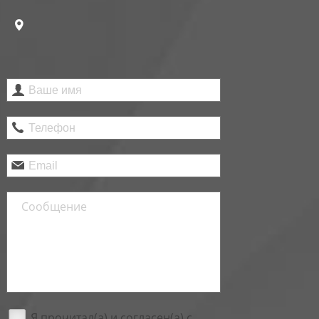
Я прочитал(а) и согласен(а) с