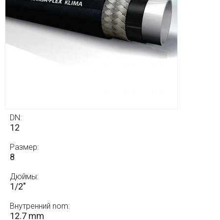
DN:
12
Размер:
8
Дюймы:
1/2"
Внутренний nom:
12.7 mm