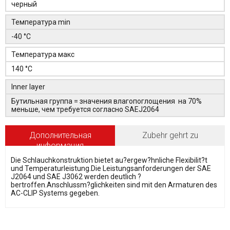
черный
Температура min
-40 °C
Температура макс
140 °C
Inner layer
Бутильная группа = значения влагопоглощения на 70%
меньше, чем требуется согласно SAEJ2064
Дополнительная
Zubehr gehrt zu
информация
Die Schlauchkonstruktion bietet au?ergew?hnliche Flexibilit?t
und Temperaturleistung.Die Leistungsanforderungen der SAE
J2064 und SAE J3062 werden deutlich ?
bertroffen.Anschlussm?glichkeiten sind mit den Armaturen des
AC-CLIP Systems gegeben.