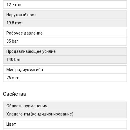
12.7 mm
Наружный nom
19.8 mm
Рабочее давление
35 bar
Продавливающее усилие
140 bar
Мин радиус изгиба
76 mm
Свойства
Область применения
Хладагенты (кондиционирование)
Цвет