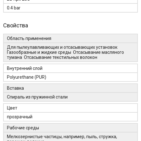
0.4 bar
Свойства
Область применения
Для пылеулавливающих и отсасывающих установок
Газообразные и жидкие среды Отсасывание масляного
тумана Отсасывание текстильных волокон
Внутренний слой
Polyurethane (PUR)
Вставка
Спираль из пружинной стали
Цвет
прозрачный
Рабочие среды
Мелкозернистые частицы, например, пыль, стружка,