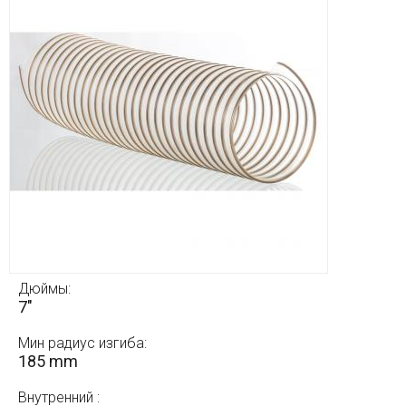
Дюймы:
7"
Мин радиус изгиба:
185 mm
Внутренний :