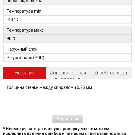
порошок, волокна
Температура min
-40 °C
Температура макс
90 °C
Наружный слой
Polyurethane (PUR)
Указания
Дополнительная
Zubehr gehrt zu
информация
Толщина стенки между спиралями 0,75 мм
Вернуться
* Несмотря на тщательную проверку мы не можем
исключить наличие ошибок и не несем ответственность за