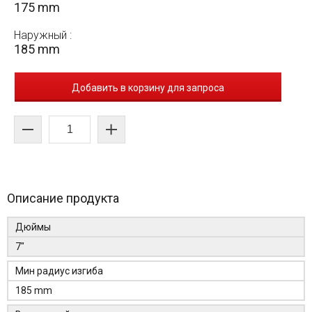
175 mm
Наружный :
185 mm
Добавить в корзину для запроса
Описание продукта
Дюймы
7"
Мин радиус изгиба
185 mm