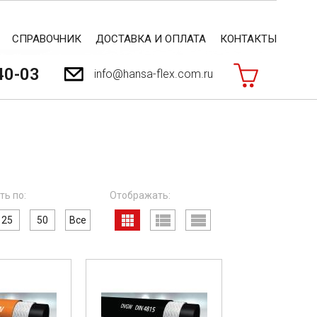
СПРАВОЧНИК
ДОСТАВКА И ОПЛАТА
КОНТАКТЫ
40-03
info@hansa-flex.com.ru
ть по:
Отображать:
25
50
Все