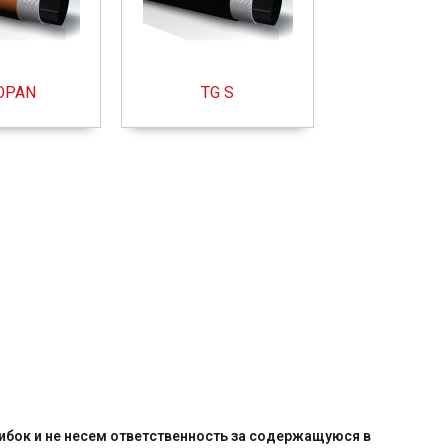
OPAN
TG S
бок и не несем ответственность за содержащуюся в