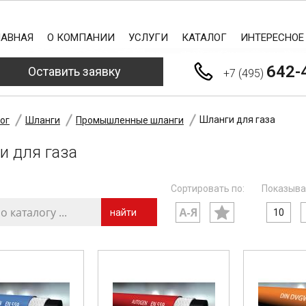
ЛАВНАЯ
О КОМПАНИИ
УСЛУГИ
КАТАЛОГ
ИНТЕРЕСНОЕ
642-
Оставить заявку
+7 (495)
Шланги для газа
ог
Шланги
Промышленные шланги
и для газа
Сортировать по:
Показыва
найти
10