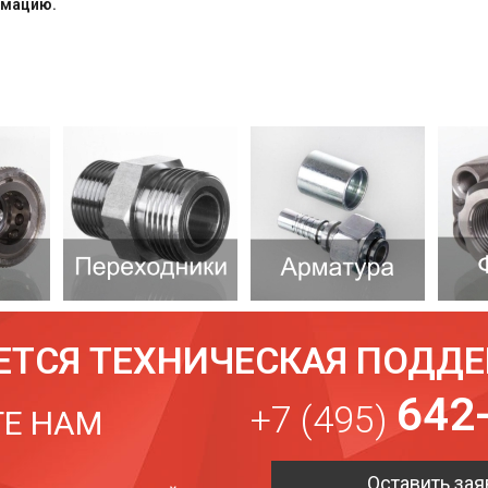
рмацию.
ЕТСЯ ТЕХНИЧЕСКАЯ ПОДД
642
+7 (495)
Е НАМ
Оставить зая