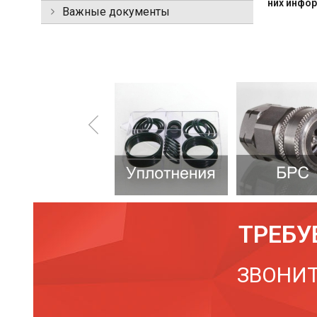
них инфо
Важные документы
ТРЕБУ
ЗВОНИТ