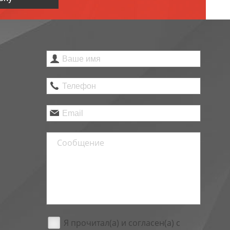
Я прочитал(а) и согласен(а) с