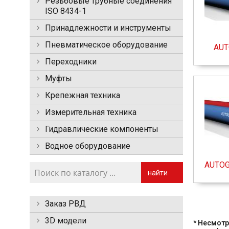
Резьбовые трубные соединения
ISO 8434-1
Принадлежности и инструменты
Пневматическое оборудование
AUT
Переходники
Муфты
Крепежная техника
Измерительная техника
Гидравлические компоненты
Водное оборудование
AUTOG
найти
Заказ РВД
3D модели
* Несмотр