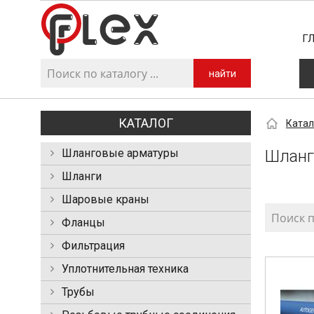
Г
найти
КАТАЛОГ
Катал
Шланговые арматуры
Шланг
Шланги
Шаровые краны
Фланцы
Фильтрация
Уплотнительная техника
Трубы