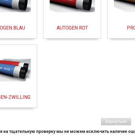
OGEN BLAU
AUTOGEN ROT
PR
EN-ZWILLING
Вернуться
я на тщательную проверку мы не можем исключить наличие оши