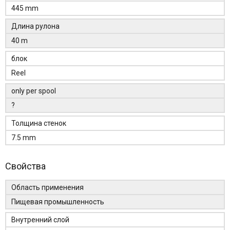
445 mm
Длина рулона
40 m
блок
Reel
only per spool
?
Толщина стенок
7.5 mm
Свойства
Область применения
Пищевая промышленность
Внутренний слой