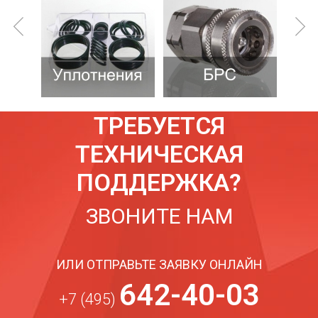
ТРЕБУЕТСЯ
ТЕХНИЧЕСКАЯ
ПОДДЕРЖКА?
ЗВОНИТЕ НАМ
ИЛИ ОТПРАВЬТЕ ЗАЯВКУ ОНЛАЙН
642-40-03
+7 (495)