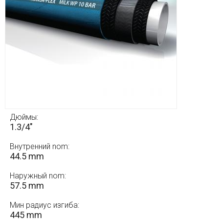
Дюймы:
1.3/4"
Внутренний nom:
44.5 mm
Наружный nom:
57.5 mm
Мин радиус изгиба:
445 mm