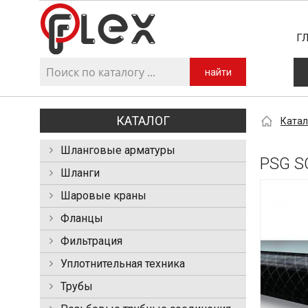
Г
найти
КАТАЛОГ
Катал
Шланговые арматуры
PSG 
Шланги
Шаровые краны
Фланцы
Фильтрация
Уплотнительная техника
Трубы