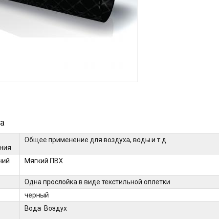
а
Общее применение для воздуха, воды и т.д.
ния
ний
Мягкий ПВХ
Одна прослойка в виде текстильной оплетки
черный
Вода Воздух