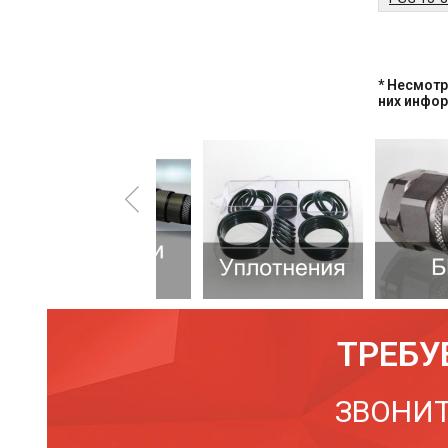
* Несмотр
них инфо
ТРЕБУ
ЗВОНИТ