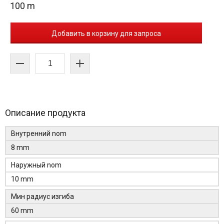
100 m
Добавить в корзину для запроса
Описание продукта
Внутренний nom
8 mm
Наружный nom
10 mm
Мин радиус изгиба
60 mm