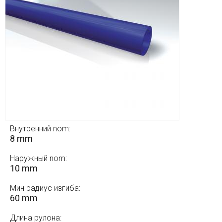
Внутренний nom:
8 mm
Наружный nom:
10 mm
Мин радиус изгиба:
60 mm
Длина рулона: