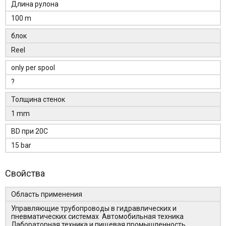
Длина рулона
100 m
блок
Reel
only per spool
?
Толщина стенок
1 mm
BD при 20C
15 bar
Свойства
Область применения
Управляющие трубопроводы в гидравлических и
пневматических системах Автомобильная техника
Лабораторная техника и пищевая промышленность