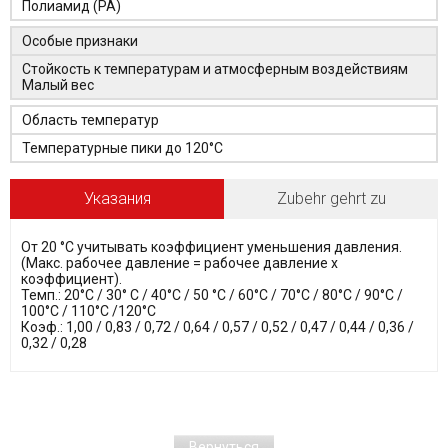
Полиамид (PA)
Особые признаки
Стойкость к температурам и атмосферным воздействиям
Малый вес
Область температур
Температурные пики до 120°C
Указания
Zubehr gehrt zu
От 20 °C учитывать коэффициент уменьшения давления.
(Макс. рабочее давление = рабочее давление x
коэффициент).
Темп.: 20°C / 30° C / 40°C / 50 °C / 60°C / 70°C / 80°C / 90°C /
100°C / 110°C /120°C
Коэф.: 1,00 / 0,83 / 0,72 / 0,64 / 0,57 / 0,52 / 0,47 / 0,44 / 0,36 /
0,32 / 0,28
Вернуться