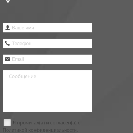
Я прочитал(а) и согласен(а) с
.
Политикой конфиденциальности