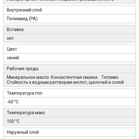
Внутренний слой
Полиамид (PA)
Вставка
нет
Цвет
синий
Рабочие среды
Минеральное масло Консистентная смазка . Топливо
Стойкость к водным растворам кислот, щелочей и солей
Температура min
-60 °C
Температура макс
100 °C
Наружный слой