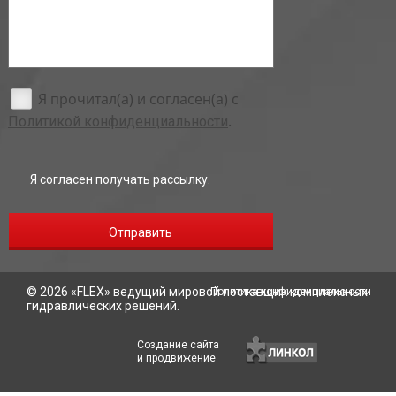
Я прочитал(а) и согласен(а) с
.
Политикой конфиденциальности
Я согласен получать рассылку.
Отправить
© 2026 «
FLEX
» ведущий мировой поставщик комплексных
Политика конфиденциальности
гидравлических решений.
Создание сайта
и продвижение