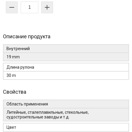
Описание продукта
Внутренний
19 mm
Длина рулона
30 m
Свойства
Область применения
Литейные, сталеплавильные, стекольные,
судостроительные заводы и т.д.
Цвет