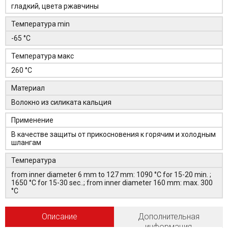
гладкий, цвета ржавчины
Температура min
-65 °C
Температура макс
260 °C
Материал
Волокно из силиката кальция
Применение
В качестве защиты от прикосновения к горячим и холодным
шлангам
Температура
from inner diameter 6 mm to 127 mm: 1090 °C for 15-20 min. ;
1650 °C for 15-30 sec..; from inner diameter 160 mm: max. 300
°C
Описание
Дополнительная
информация