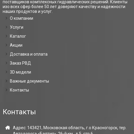
поставщиков комплексных гидравлических решений. Клиенты
изо всех сфер более 50 лет доверяют качеству и надежности
наших продуктов и услуг.
О компании
Услуги
Каталог
Акции
Доставка и оплата
Заказ РВД
3D модели
Важные документы
Контакты
Контакты
Адрес: 143421, Московская область, г.о Красногорск, тер.
Автодорога «Балтия», 26-й км., д.5, стр.6