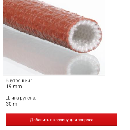
Внутренний :
19 mm
Длина рулона:
30 m
Добавить в корзину для запроса