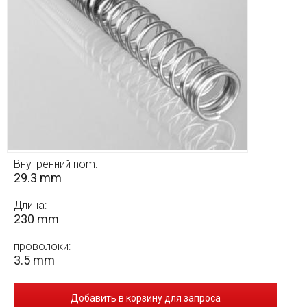
Внутренний nom:
29.3 mm
Длина:
230 mm
проволоки:
3.5 mm
Добавить в корзину для запроса