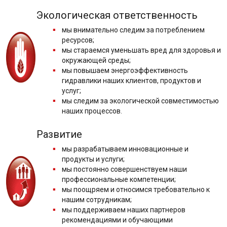
Экологическая ответственность
мы внимательно следим за потреблением
ресурсов;
мы стараемся уменьшать вред для здоровья и
окружающей среды;
мы повышаем энергоэффективность
гидравлики наших клиентов, продуктов и
услуг;
мы следим за экологической совместимостью
наших процессов.
Развитие
мы разрабатываем инновационные и
продукты и услуги;
мы постоянно совершенствуем наши
профессиональные компетенции;
мы поощряем и относимся требовательно к
нашим сотрудникам;
мы поддерживаем наших партнеров
рекомендациями и обучающими