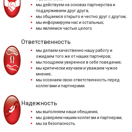
мы действуем на основах партнерства и
поддерживаем друг друга;
мы общаемся открыто и честно друг с другом;
мы информируем нас и остальных;
мы являемся частью целого.
Ответственность
мы делаем качественно нашу работу и
ожидаем того же от наших партнёров;
мы поощряем уверенное в себе поведение;
мы критически изучаем и уважаем чужое
мнение;
мы осознаем свою ответственность перед
коллегами и партнерами.
Надежность
мы выполняем наши обещания;
мы доверяем нашим коллегам и партнерам;
мы за безопасность.