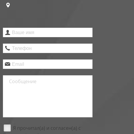
Я прочитал(а) и согласен(а) с